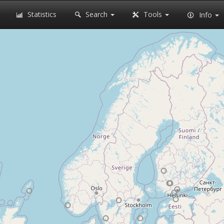
Statistics
Search
Tools
Info