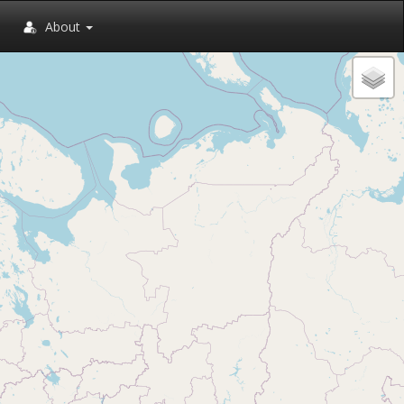
About